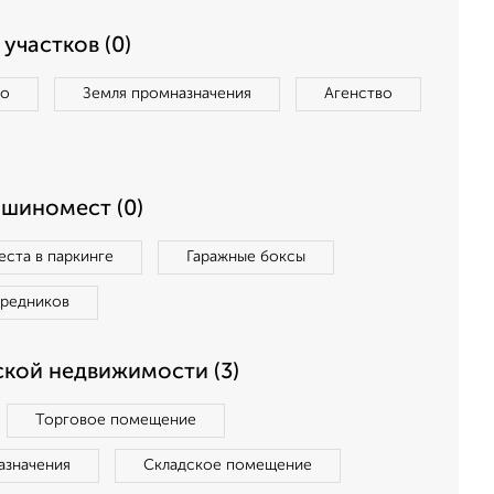
участков (0)
во
Земля промназначения
Агенство
ашиномест (0)
ста в паркинге
Гаражные боксы
средников
кой недвижимости (3)
Торговое помещение
азначения
Складское помещение