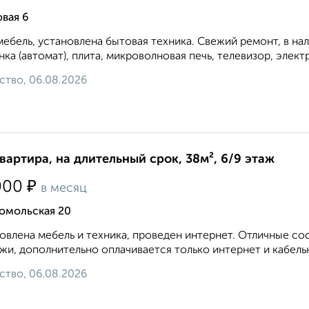
вая 6
мебель, установлена бытовая техника. Свежий ремонт, в на
ка (автомат), плита, микроволновая печь, телевизор, элект
ство, 06.08.2026
квартира, на длительный срок, 38м², 6/9 этаж
₽
000
в месяц
омольская 20
овлена мебель и техника, проведен интернет. Отличные с
жи, дополнительно оплачивается только интернет и кабельн
ство, 06.08.2026