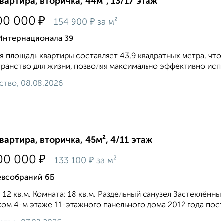
квартира, вторичка, 44м², 13/17 этаж
₽
00 000
₽
154 900
за м²
 Интернационала 39
 площадь квартиры составляет 43,9 квадратных метра, чт
ранство для жизни, позволяя максимально эффективно испол
ство, 08.08.2026
квартира, вторичка, 45м², 4/11 этаж
₽
00 000
₽
133 100
за м²
евсобраний 6Б
: 12 кв.м. Комната: 18 кв.м. Раздельный санузел Застеклён
ом 4-м этаже 11-этажного панельного дома 2012 года пост