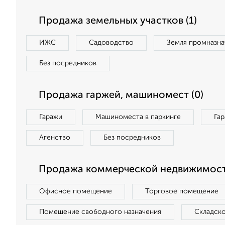
Продажа земельных участков (1)
ИЖС
Садоводство
Земля промназна
Без посредников
Продажа гаржей, машиномест (0)
Гаражи
Машиноместа в паркинге
Га
Агенство
Без посредников
Продажа коммерческой недвижимост
Офисное помещение
Торговое помещение
Помещение свободного назначения
Складск