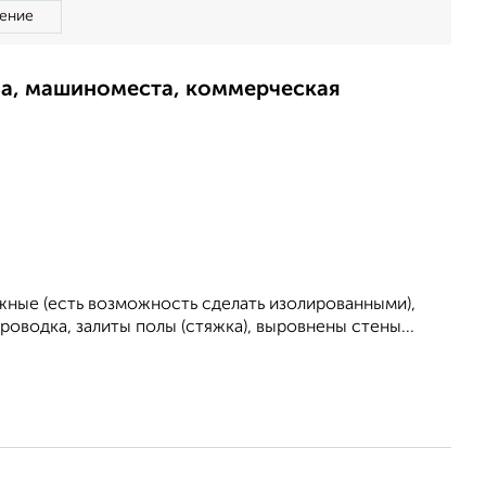
ение
ма, машиноместа, коммерческая
ежные (есть возможность сделать изолированными),
роводка, залиты полы (стяжка), выровнены стены...