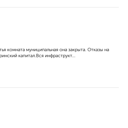
тья комната муниципальная она закрыта. Отказы на
инский капитал.Вся инфраструкт...