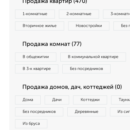
Продажа квартир (470)
1‑комнатные
2‑комнатные
3‑комнат
Вторичное жилье
Новостройки
Без 
Продажа комнат (77)
В общежитии
В коммунальной квартире
В 3‑к квартире
Без посредников
Продажа домов, дач, коттеджей (0)
Дома
Дачи
Коттеджи
Таунх
Без посредников
Деревянные
Из си
Из бруса