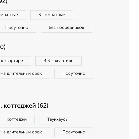
92)
омнатные
3‑комнатные
Посуточно
Без посредников
0)
‑к квартире
В 3‑к квартире
На длительный срок
Посуточно
, коттеджей (62)
Коттеджи
Таунхаусы
На длительный срок
Посуточно