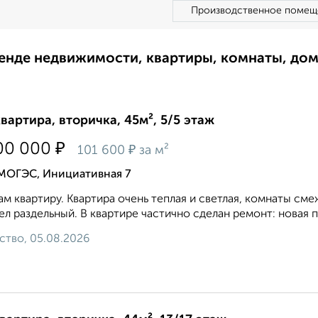
Производственное помещ
ренде недвижимости, квартиры, комнаты, до
квартира, вторичка, 45м², 5/5 этаж
₽
00 000
₽
101 600
за м²
 МОГЭС, Инициативная 7
м квартиру. Квартира очень теплая и светлая, комнаты см
ел раздельный. В квартире частично сделан ремонт: новая п
ство, 05.08.2026