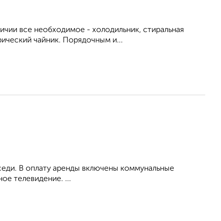
личии все необходимое - холодильник, стиральная
рический чайник. Порядочным и...
оседи. В оплату аренды включены коммунальные
ое телевидение. ...