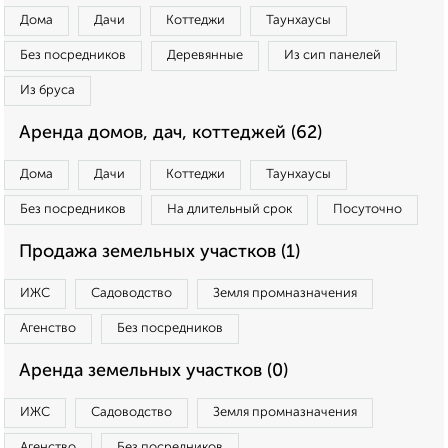
Дома
Дачи
Коттеджи
Таунхаусы
Без посредников
Деревянные
Из сип панелей
Из бруса
Аренда домов, дач, коттеджей (62)
Дома
Дачи
Коттеджи
Таунхаусы
Без посредников
На длительный срок
Посуточно
Продажа земельных участков (1)
ИЖС
Садоводство
Земля промназначения
Агенство
Без посредников
Аренда земельных участков (0)
ИЖС
Садоводство
Земля промназначения
Агенство
Без посредников