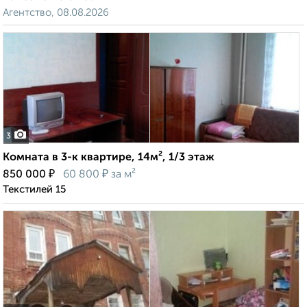
Агентство, 08.08.2026
3
Комната в 3-к квартире, 14м², 1/3 этаж
₽
₽
850 000
60 800
за м²
Текстилей 15