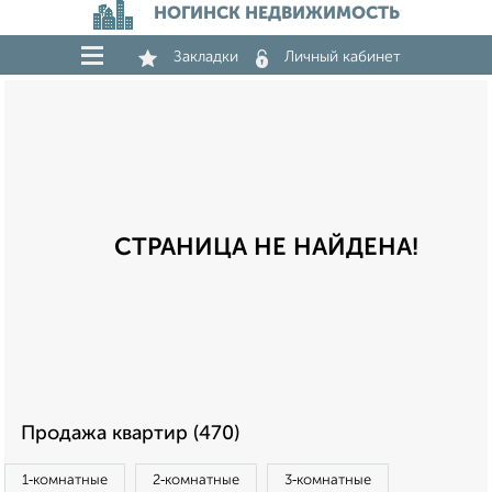
НОГИНСК НЕДВИЖИМОСТЬ
Закладки
Личный кабинет
СТРАНИЦА НЕ НАЙДЕНА!
Продажа квартир (470)
1‑комнатные
2‑комнатные
3‑комнатные