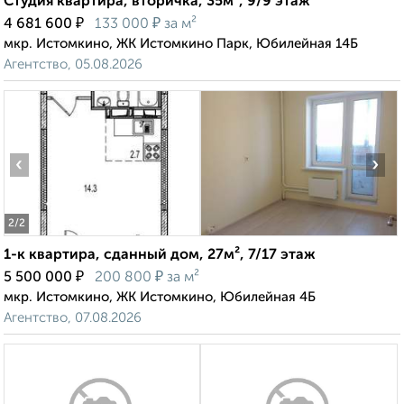
Студия квартира, вторичка, 35м², 9/9 этаж
₽
₽
4 681 600
133 000
за м²
мкр. Истомкино, ЖК Истомкино Парк, Юбилейная 14Б
Агентство, 05.08.2026
‹
›
2
/2
1-к квартира, сданный дом, 27м², 7/17 этаж
₽
₽
5 500 000
200 800
за м²
мкр. Истомкино, ЖК Истомкино, Юбилейная 4Б
Агентство, 07.08.2026