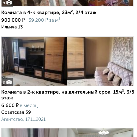
8
Комната в 4-к квартире, 23м², 2/4 этаж
₽
₽
900 000
39 200
за м²
Ильича 13
3
Комната в 2-к квартире, на длительный срок, 15м², 3/5
этаж
₽
6 600
в месяц
Советская 39
Агентство, 17.11.2021