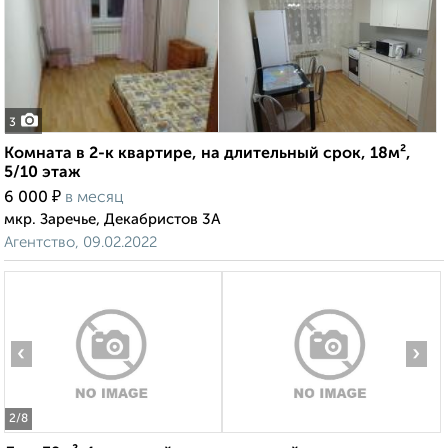
3
Комната в 2-к квартире, на длительный срок, 18м²,
5/10 этаж
₽
6 000
в месяц
мкр. Заречье, Декабристов 3А
Агентство, 09.02.2022
‹
›
2
/8