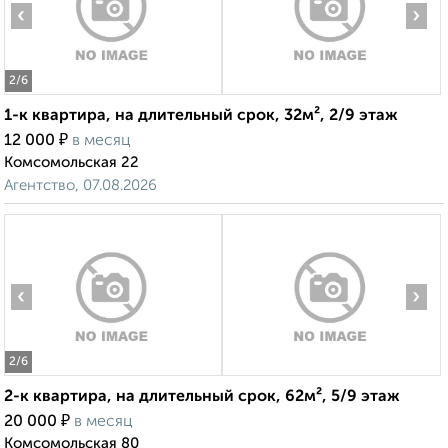
‹
›
2
/6
1-к квартира, на длительный срок, 32м², 2/9 этаж
₽
12 000
в месяц
Комсомольская 22
Агентство, 07.08.2026
‹
›
2
/6
2-к квартира, на длительный срок, 62м², 5/9 этаж
₽
20 000
в месяц
Комсомольская 80