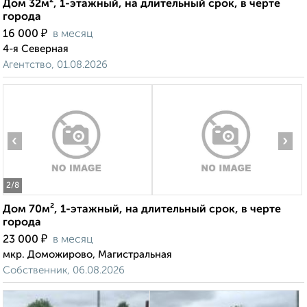
Дом 32м², 1-этажный, на длительный срок, в черте
города
₽
16 000
в месяц
4-я Северная
Агентство, 01.08.2026
‹
›
2
/8
Дом 70м², 1-этажный, на длительный срок, в черте
города
₽
23 000
в месяц
мкр. Доможирово, Магистральная
Собственник, 06.08.2026