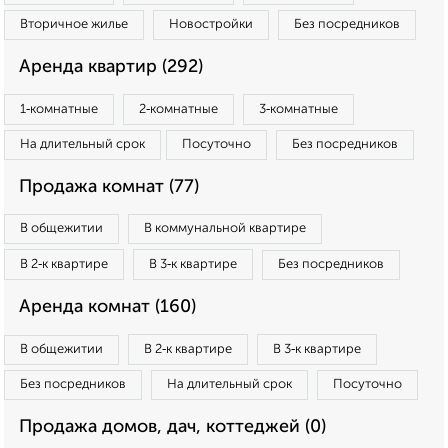
Вторичное жилье
Новостройки
Без посредников
Аренда квартир (292)
1‑комнатные
2‑комнатные
3‑комнатные
На длительный срок
Посуточно
Без посредников
Продажа комнат (77)
В общежитии
В коммунальной квартире
В 2‑к квартире
В 3‑к квартире
Без посредников
Аренда комнат (160)
В общежитии
В 2‑к квартире
В 3‑к квартире
Без посредников
На длительный срок
Посуточно
Продажа домов, дач, коттеджей (0)