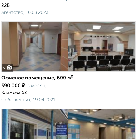
22Б
Агентство, 10.08.2023
6
Офисное помещение, 600 м²
₽
390 000
в месяц
Климова 52
Собственник, 19.04.2021