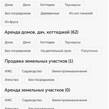
Дома
Дачи
Коттеджи
Таунхаусы
Без посредников
Деревянные
Из сип панелей
Из бруса
Аренда домов, дач, коттеджей (62)
Дома
Дачи
Коттеджи
Таунхаусы
Без посредников
На длительный срок
Посуточно
Продажа земельных участков (1)
ИЖС
Садоводство
Земля промназначения
Агенство
Без посредников
Аренда земельных участков (0)
ИЖС
Садоводство
Земля промназначения
Агенство
Без посредников