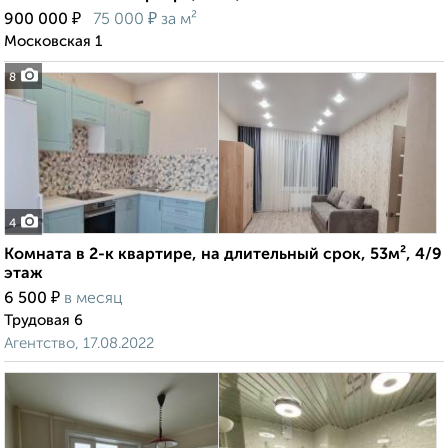
₽
₽
900 000
75 000
за м²
Московская 1
8
4
Комната в 2-к квартире, на длительный срок, 53м², 4/9
этаж
₽
6 500
в месяц
Трудовая 6
Агентство, 17.08.2022