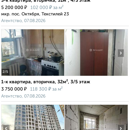
3-к квартира, вторичка, 51м², 4/5 этаж
₽
₽
5 200 000
102 000
за м²
мкр. пос. Октября, Текстилей 23
Агентство, 07.08.2026
‹
›
2
/5
1-к квартира, вторичка, 32м², 3/5 этаж
₽
₽
3 750 000
118 300
за м²
Агентство, 07.08.2026
‹
›