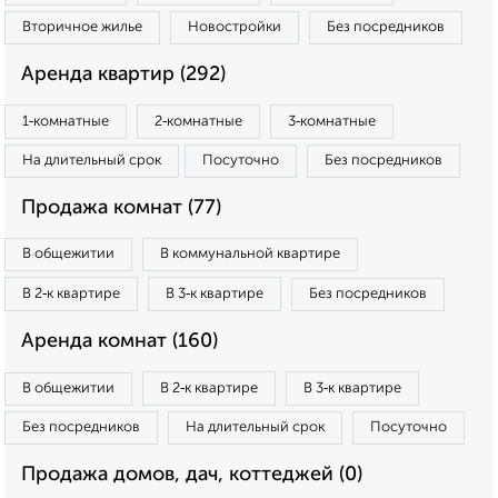
Вторичное жилье
Новостройки
Без посредников
Аренда квартир (292)
1‑комнатные
2‑комнатные
3‑комнатные
На длительный срок
Посуточно
Без посредников
Продажа комнат (77)
В общежитии
В коммунальной квартире
В 2‑к квартире
В 3‑к квартире
Без посредников
Аренда комнат (160)
В общежитии
В 2‑к квартире
В 3‑к квартире
Без посредников
На длительный срок
Посуточно
Продажа домов, дач, коттеджей (0)