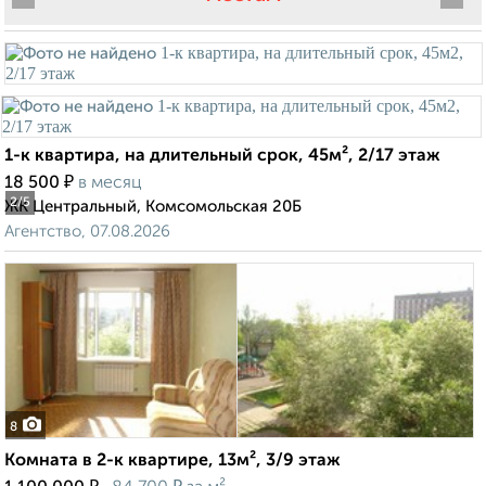
1-к квартира, на длительный срок, 45м², 2/17 этаж
₽
18 500
в месяц
2
/5
ЖК Центральный, Комсомольская 20Б
Агентство, 07.08.2026
8
Комната в 2-к квартире, 13м², 3/9 этаж