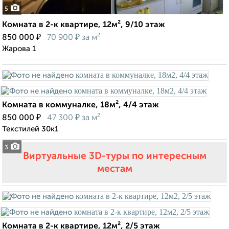
5
Комната в 2-к квартире, 12м², 9/10 этаж
₽
₽
850 000
70 900
за м²
Жарова 1
Комната в коммуналке, 18м², 4/4 этаж
₽
₽
850 000
47 300
за м²
Текстилей 30к1
3
Виртуальные 3D-туры по интересным
местам
Комната в 2-к квартире, 12м², 2/5 этаж