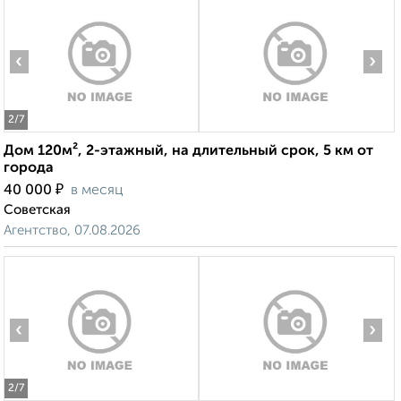
‹
›
2
/7
Дом 120м², 2-этажный, на длительный срок, 5 км от
города
₽
40 000
в месяц
Советская
Агентство, 07.08.2026
‹
›
2
/7