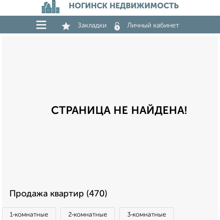
НОГИНСК НЕДВИЖИМОСТЬ
Закладки
Личный кабинет
СТРАНИЦА НЕ НАЙДЕНА!
Продажа квартир (470)
1‑комнатные
2‑комнатные
3‑комнатные