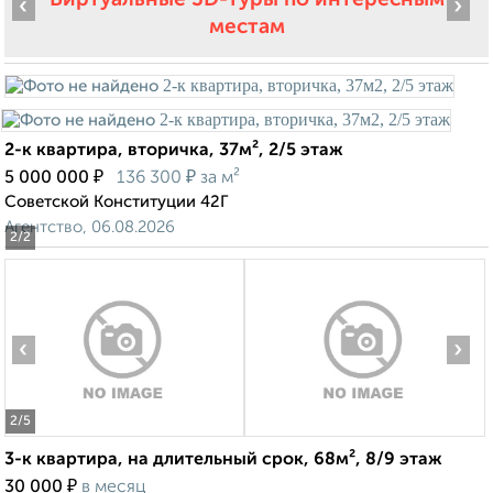
‹
›
местам
2-к квартира, вторичка, 37м², 2/5 этаж
₽
₽
5 000 000
136 300
за м²
Советской Конституции 42Г
Агентство, 06.08.2026
2
/2
‹
›
2
/5
3-к квартира, на длительный срок, 68м², 8/9 этаж
₽
30 000
в месяц