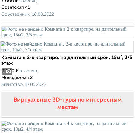
₽
7 000
в месяц
Советская 41
Собственник, 18.08.2022
Комната в 2-к квартире, на длительный срок, 15м², 3/5
этаж
₽
9 000
в месяц
1
Молодёжная 2
Агентство, 17.05.2022
Виртуальные 3D-туры по интересным
местам