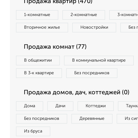
Продажа квартир (470)
1‑комнатные
2‑комнатные
3‑комнат
Вторичное жилье
Новостройки
Без 
Продажа комнат (77)
В общежитии
В коммунальной квартире
В 3‑к квартире
Без посредников
Продажа домов, дач, коттеджей (0)
Дома
Дачи
Коттеджи
Таунх
Без посредников
Деревянные
Из си
Из бруса