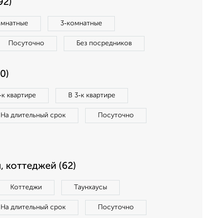
92)
омнатные
3‑комнатные
Посуточно
Без посредников
0)
‑к квартире
В 3‑к квартире
На длительный срок
Посуточно
, коттеджей (62)
Коттеджи
Таунхаусы
На длительный срок
Посуточно