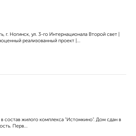
 Ногинск, ул. 3-го Интернационала Второй свет |
оценный реализованный проект |...
в состав жилого комплекса "Истомкино". Дом сдан в
сть. Перв...