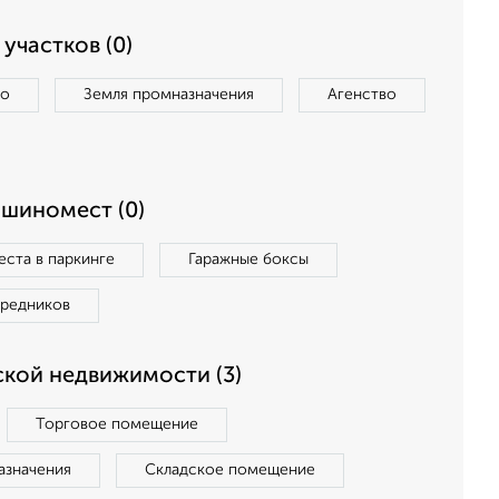
участков (0)
во
Земля промназначения
Агенство
ашиномест (0)
ста в паркинге
Гаражные боксы
средников
кой недвижимости (3)
Торговое помещение
азначения
Складское помещение