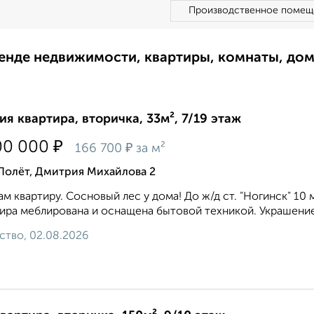
Производственное помещ
ренде недвижимости, квартиры, комнаты, до
ия квартира, вторичка, 33м², 7/19 этаж
₽
00 000
₽
166 700
за м²
Полёт, Дмитрия Михайлова 2
м квартиру. Сосновый лес у дома! До ж/д ст. "Ногинск" 10
ира меблирована и оснащена бытовой техникой. Украшение 
ство, 02.08.2026