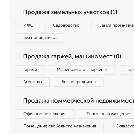
Продажа земельных участков (1)
ИЖС
Садоводство
Земля промназна
Без посредников
Продажа гаржей, машиномест (0)
Гаражи
Машиноместа в паркинге
Га
Агенство
Без посредников
Продажа коммерческой недвижимост
Офисное помещение
Торговое помещение
Помещение свободного назначения
Складск