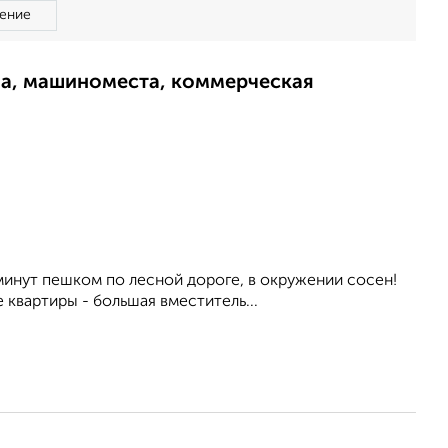
ение
ма, машиноместа, коммерческая
 минут пешком по лесной дороге, в окружении сосен!
квартиры - большая вместитель...