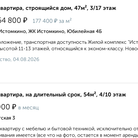
квартира, строящийся дом, 47м², 3/17 этаж
₽
64 800
₽
177 400
за м²
 Истомкино, ЖК Истомкино, Юбилейная 4Б
ложение, транспортная доступность Жилой комплекс "Ис
ысотой 11-13 этажей, относящийся к эконом-классу. Новос
ство, 04.08.2026
квартира, на длительный срок, 54м², 4/10 этаж
₽
000
в месяц
ская 3
квартиру с мебелью и бытовой техникой, исключительно 
вания имеется (все что на фото, остается в момент аренды