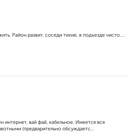
ить. Район развит, соседи тихие, в подъезде чисто....
 интернет, вай фай, кабельное. Имеется вся
ивотными (предварительно обсуждаетс...