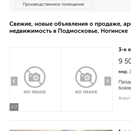
Производственное помещение
Свежие, новые объявления о продаже, а
недвижимость в Подмосковье, Ногинске
3-к 
9 5
мкр. 
‹
›
Прода
бойле
Агент
2
/2