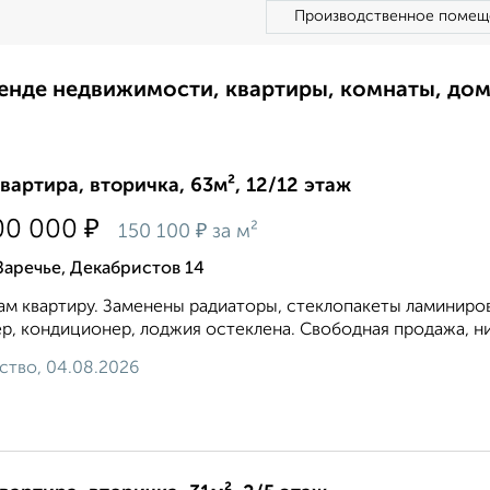
Производственное помещ
ренде недвижимости, квартиры, комнаты, до
квартира, вторичка, 63м², 12/12 этаж
₽
00 000
₽
150 100
за м²
Заречье, Декабристов 14
м квартиру. Заменены радиаторы, стеклопакеты ламинирова
р, кондиционер, лоджия остеклена. Свободная продажа, ник
ство, 04.08.2026