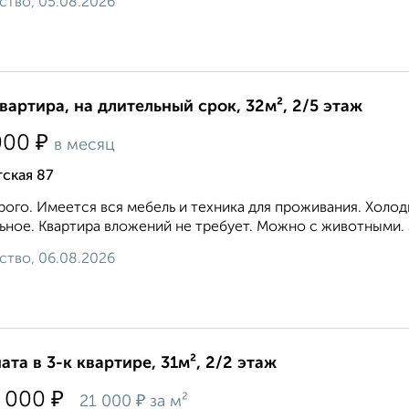
ство, 05.08.2026
квартира, на длительный срок, 32м², 2/5 этаж
₽
000
в месяц
ская 87
ого. Имеется вся мебель и техника для проживания. Холод
ьное. Квартира вложений не требует. Можно с животными. 
ство, 06.08.2026
ата в 3-к квартире, 31м², 2/2 этаж
₽
 000
₽
21 000
за м²