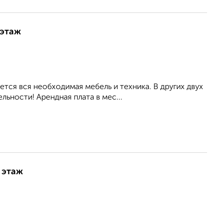
 этаж
тся вся необходимая мебель и техника. В других двух
ьности! Арендная плата в мес...
 этаж