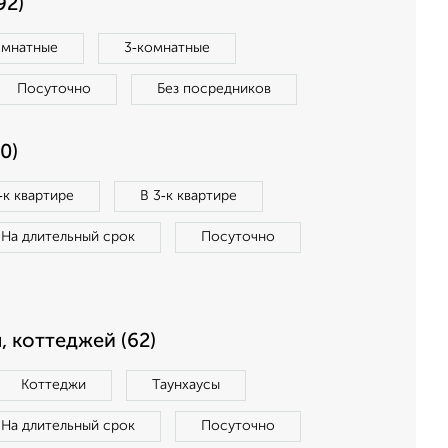
92)
омнатные
3‑комнатные
Посуточно
Без посредников
0)
‑к квартире
В 3‑к квартире
На длительный срок
Посуточно
, коттеджей (62)
Коттеджи
Таунхаусы
На длительный срок
Посуточно