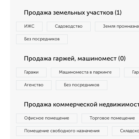
Продажа земельных участков (1)
ИЖС
Садоводство
Земля промназна
Без посредников
Продажа гаржей, машиномест (0)
Гаражи
Машиноместа в паркинге
Га
Агенство
Без посредников
Продажа коммерческой недвижимост
Офисное помещение
Торговое помещение
Помещение свободного назначения
Складск