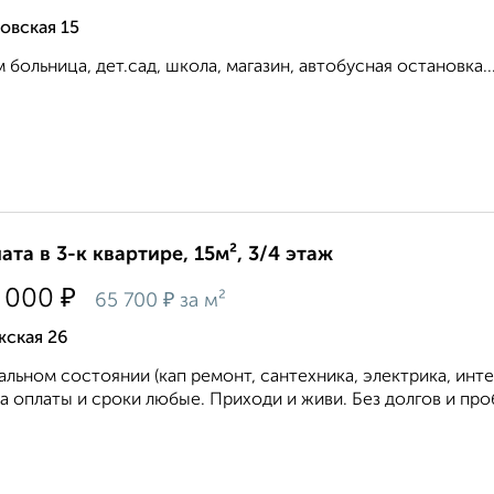
овская 15
 больница, дет.сад, школа, магазин, автобусная остановка...
ата в 3-к квартире, 15м², 3/4 этаж
₽
 000
₽
65 700
за м²
жская 26
альном состоянии (кап ремонт, сантехника, электрика, инт
 оплаты и сроки любые. Приходи и живи. Без долгов и проб