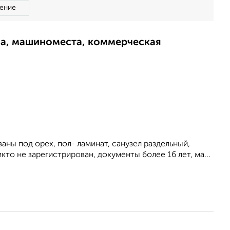
ение
ма, машиноместа, коммерческая
ны под орех, пол- ламинат, санузел раздельный,
то не зарегистрирован, документы более 16 лет, ма...