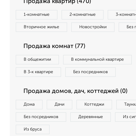
Продажа квартир (470)
1‑комнатные
2‑комнатные
3‑комнат
Вторичное жилье
Новостройки
Без 
Продажа комнат (77)
В общежитии
В коммунальной квартире
В 3‑к квартире
Без посредников
Продажа домов, дач, коттеджей (0)
Дома
Дачи
Коттеджи
Таунх
Без посредников
Деревянные
Из си
Из бруса