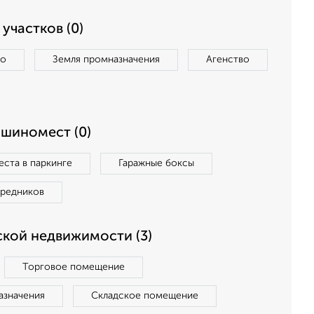
участков (0)
во
Земля промназначения
Агенство
ашиномест (0)
ста в паркинге
Гаражные боксы
средников
кой недвижимости (3)
Торговое помещение
азначения
Складское помещение