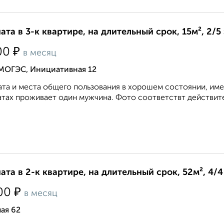
ата в 3-к квартире, на длительный срок, 15м², 2/5
₽
00
в месяц
 МОГЭС, Инициативная 12
та и места общего пользования в хорошем состоянии, имее
тах проживает один мужчина. Фото соответствт действител
ата в 2-к квартире, на длительный срок, 52м², 4/4
₽
00
в месяц
ая 62