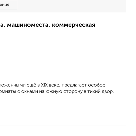
ение
ма, машиноместа, коммерческая
ложенными ещё в XIX веке, предлагает особое
омнаты с окнами на южную сторону в тихий двор,