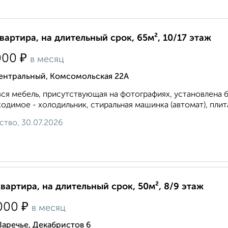
квартира, на длительный срок, 65м², 10/17 этаж
₽
000
в месяц
ентральный, Комсомольская 22А
вся мебель, присутствующая на фотографиях, установлена б
одимое - холодильник, стиральная машинка (автомат), плита
ство, 30.07.2026
квартира, на длительный срок, 50м², 8/9 этаж
₽
000
в месяц
Заречье, Декабристов 6