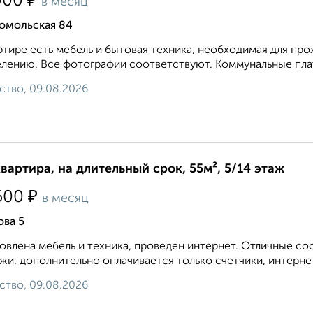
₽
000
в месяц
омольская 84
ртире есть мебель и бытовая техника, необходимая для про
елению. Все фотографии соответствуют. Коммунальные плат
ство, 09.08.2026
квартира, на длительный срок, 55м², 5/14 этаж
₽
500
в месяц
ова 5
овлена мебель и техника, проведен интернет. Отличные с
жи, дополнительно оплачивается только счетчики, интернет 
ство, 09.08.2026