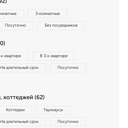
92)
омнатные
3‑комнатные
Посуточно
Без посредников
0)
‑к квартире
В 3‑к квартире
На длительный срок
Посуточно
, коттеджей (62)
Коттеджи
Таунхаусы
На длительный срок
Посуточно