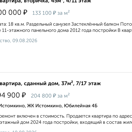
квартира, вторичка, 45м², 4/11 этаж
₽
00 000
₽
133 100
за м²
та: 18 кв.м. Раздельный санузел Застеклённый балкон Пот
 11-этажного панельного дома 2012 года постройки В квар
ство, 09.08.2026
квартира, сданный дом, 37м², 7/17 этаж
₽
94 900
₽
204 800
за м²
 Истомкино, ЖК Истомкино, Юбилейная 4Б
ремонт включен в стоимость. Продается квартира по адрес
 этажный дом 2024 года постройки, входящий в состав жил