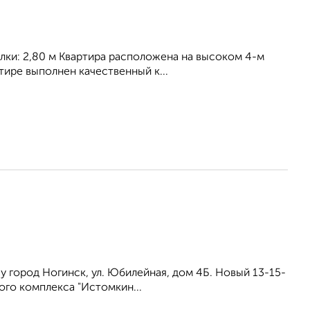
олки: 2,80 м Квартира расположена на высоком 4-м
тире выполнен качественный к...
у город Ногинск, ул. Юбилейная, дом 4Б. Новый 13-15-
ого комплекса "Истомкин...