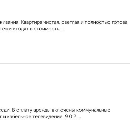
живания. Квартира чистая, светлая и полностью готова
ежи входят в стоимость ...
оседи. В оплату аренды включены коммунальные
и кабельное телевидение. 9 0 2 ...