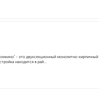
томкино" - это двухсекционный монолитно-кирпичный
тройка находится в рай...