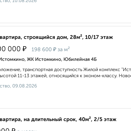
ство, 10.08.2026
квартира, строящийся дом, 28м², 10/17 этаж
₽
00 000
₽
198 600
за м²
 Истомкино, ЖК Истомкино, Юбилейная 4Б
ложение, транспортная доступность Жилой комплекс "Ис
ысотой 11-13 этажей, относящийся к эконом-классу. Новос
ство, 09.08.2026
квартира, на длительный срок, 40м², 2/5 этаж