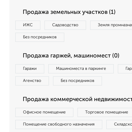
Продажа земельных участков (1)
ИЖС
Садоводство
Земля промназна
Без посредников
Продажа гаржей, машиномест (0)
Гаражи
Машиноместа в паркинге
Га
Агенство
Без посредников
Продажа коммерческой недвижимост
Офисное помещение
Торговое помещение
Помещение свободного назначения
Складск