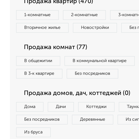
Продажа квартир (470)
1‑комнатные
2‑комнатные
3‑комнат
Вторичное жилье
Новостройки
Без 
Продажа комнат (77)
В общежитии
В коммунальной квартире
В 3‑к квартире
Без посредников
Продажа домов, дач, коттеджей (0)
Дома
Дачи
Коттеджи
Таунх
Без посредников
Деревянные
Из си
Из бруса