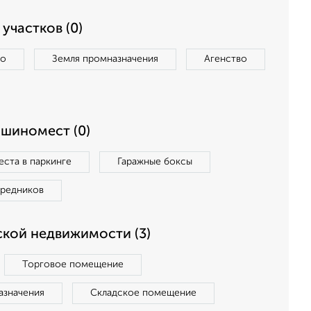
участков (0)
во
Земля промназначения
Агенство
ашиномест (0)
ста в паркинге
Гаражные боксы
средников
кой недвижимости (3)
Торговое помещение
азначения
Складское помещение