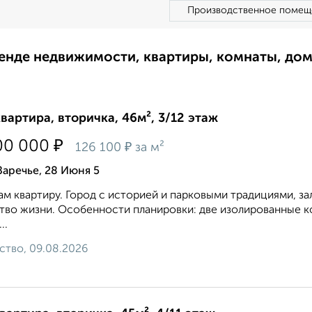
Производственное помещ
ренде недвижимости, квартиры, комнаты, до
квартира, вторичка, 46м², 3/12 этаж
₽
00 000
₽
126 100
за м²
Заречье, 28 Июня 5
м квартиру. Город с историей и парковыми традициями, за
тво жизни. Особенности планировки: две изолированные к
..
ство, 09.08.2026