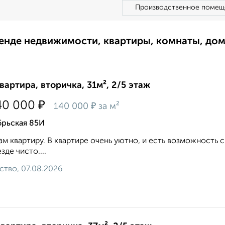
Производственное помещ
ренде недвижимости, квартиры, комнаты, до
квартира, вторичка, 31м², 2/5 этаж
₽
40 000
₽
140 000
за м²
брьская 85И
м квартиру. В квартире очень уютно, и есть возможность ср
зде чисто....
ство, 07.08.2026