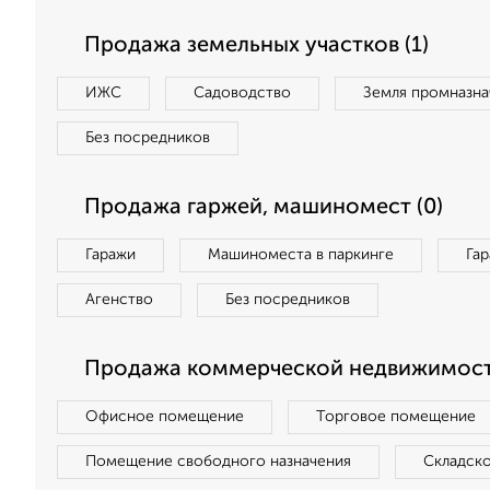
Продажа земельных участков (1)
ИЖС
Садоводство
Земля промназна
Без посредников
Продажа гаржей, машиномест (0)
Гаражи
Машиноместа в паркинге
Га
Агенство
Без посредников
Продажа коммерческой недвижимост
Офисное помещение
Торговое помещение
Помещение свободного назначения
Складск