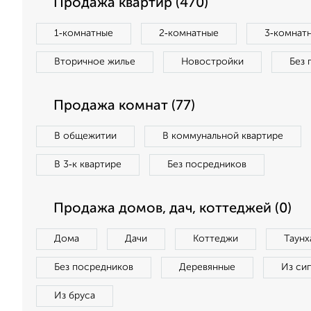
Продажа квартир (470)
1‑комнатные
2‑комнатные
3‑комнат
Вторичное жилье
Новостройки
Без 
Продажа комнат (77)
В общежитии
В коммунальной квартире
В 3‑к квартире
Без посредников
Продажа домов, дач, коттеджей (0)
Дома
Дачи
Коттеджи
Таунх
Без посредников
Деревянные
Из си
Из бруса