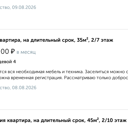
ство, 09.08.2026
квартира, на длительный срок, 35м², 2/7 этаж
₽
000
в месяц
девой 4
ся вся необходимая мебель и техника. Заселиться можно с
жна временная регистрация. Рассматриваю только добросо
ство, 08.08.2026
ия квартира, на длительный срок, 45м², 2/10 этаж