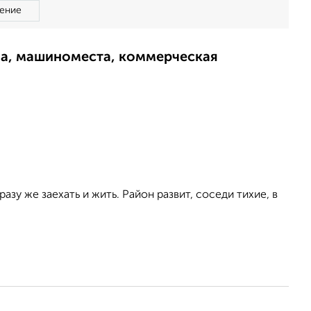
ение
ма, машиноместа, коммерческая
азу же заехать и жить. Район развит, соседи тихие, в