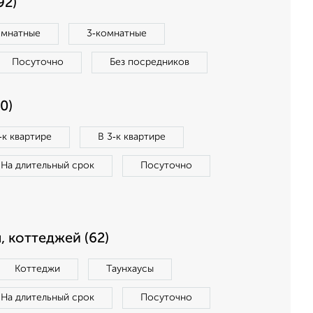
92)
омнатные
3‑комнатные
Посуточно
Без посредников
0)
‑к квартире
В 3‑к квартире
На длительный срок
Посуточно
, коттеджей (62)
Коттеджи
Таунхаусы
На длительный срок
Посуточно