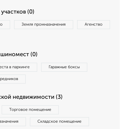
участков (0)
во
Земля промназначения
Агенство
ашиномест (0)
ста в паркинге
Гаражные боксы
средников
кой недвижимости (3)
Торговое помещение
азначения
Складское помещение