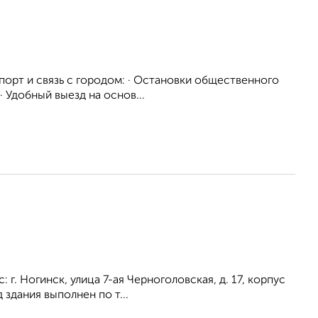
порт и связь с городом: · Остановки общественного
· Удобный выезд на основ...
 г. Ногинск, улица 7-ая Черноголовская, д. 17, корпус
здания выполнен по т...