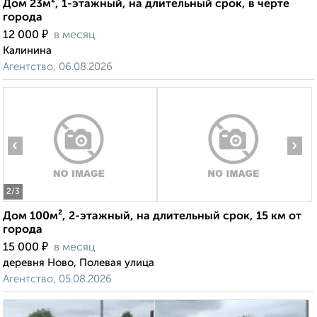
Дом 23м², 1-этажный, на длительный срок, в черте
города
₽
12 000
в месяц
Калинина
Агентство, 06.08.2026
‹
›
2
/3
Дом 100м², 2-этажный, на длительный срок, 15 км от
города
₽
15 000
в месяц
деревня Ново, Полевая улица
Агентство, 05.08.2026