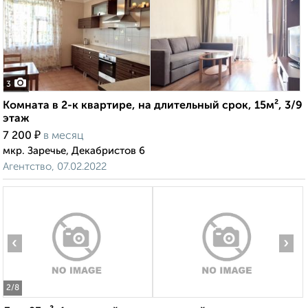
3
Комната в 2-к квартире, на длительный срок, 15м², 3/9
этаж
₽
7 200
в месяц
мкр. Заречье, Декабристов 6
Агентство, 07.02.2022
‹
›
2
/8