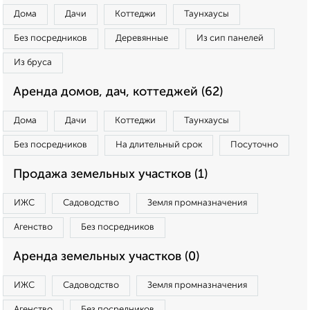
Дома
Дачи
Коттеджи
Таунхаусы
Без посредников
Деревянные
Из сип панелей
Из бруса
Аренда домов, дач, коттеджей (62)
Дома
Дачи
Коттеджи
Таунхаусы
Без посредников
На длительный срок
Посуточно
Продажа земельных участков (1)
ИЖС
Садоводство
Земля промназначения
Агенство
Без посредников
Аренда земельных участков (0)
ИЖС
Садоводство
Земля промназначения
Агенство
Без посредников