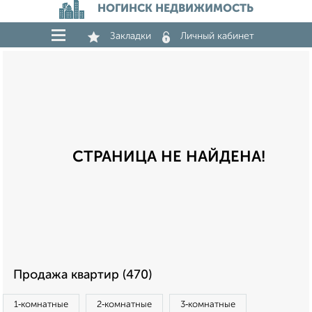
НОГИНСК НЕДВИЖИМОСТЬ
Закладки
Личный кабинет
СТРАНИЦА НЕ НАЙДЕНА!
Продажа квартир (470)
1‑комнатные
2‑комнатные
3‑комнатные