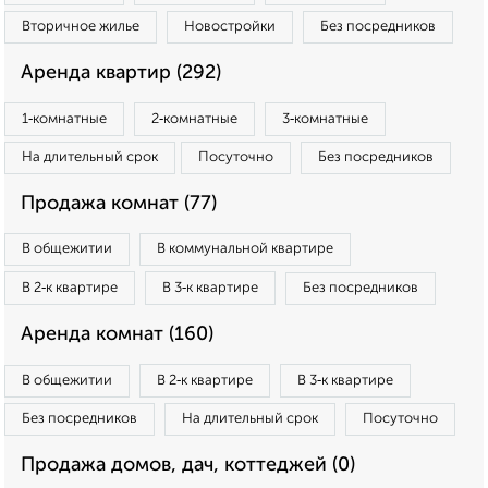
Вторичное жилье
Новостройки
Без посредников
Аренда квартир (292)
1‑комнатные
2‑комнатные
3‑комнатные
На длительный срок
Посуточно
Без посредников
Продажа комнат (77)
В общежитии
В коммунальной квартире
В 2‑к квартире
В 3‑к квартире
Без посредников
Аренда комнат (160)
В общежитии
В 2‑к квартире
В 3‑к квартире
Без посредников
На длительный срок
Посуточно
Продажа домов, дач, коттеджей (0)