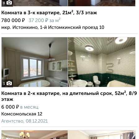
8
Комната в 3-к квартире, 21м², 3/3 этаж
₽
₽
780 000
37 200
за м²
мкр. Истомкино, 1-й Истомкинский проезд 10
3
Комната в 2-к квартире, на длительный срок, 52м², 8/9
этаж
₽
6 000
в месяц
Комсомольская 12
Агентство, 08.12.2021