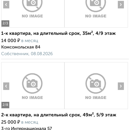
‹
›
2
/3
1-к квартира, на длительный срок, 35м², 4/9 этаж
₽
14 000
в месяц
Комсомольская 84
Собственник, 08.08.2026
‹
›
2
/8
2-к квартира, на длительный срок, 49м², 5/9 этаж
₽
25 000
в месяц
3-го Интернационала 57