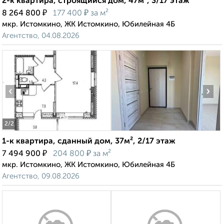
2-к квартира, строящийся дом, 47м², 3/17 этаж
₽
₽
8 264 800
177 400
за м²
мкр. Истомкино, ЖК Истомкино, Юбилейная 4Б
Агентство, 04.08.2026
‹
›
2
/2
1-к квартира, сданный дом, 37м², 2/17 этаж
₽
₽
7 494 900
204 800
за м²
мкр. Истомкино, ЖК Истомкино, Юбилейная 4Б
Агентство, 09.08.2026