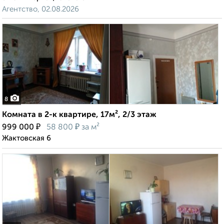
Агентство, 02.08.2026
8
Комната в 2-к квартире, 17м², 2/3 этаж
₽
₽
999 000
58 800
за м²
Жактовская 6