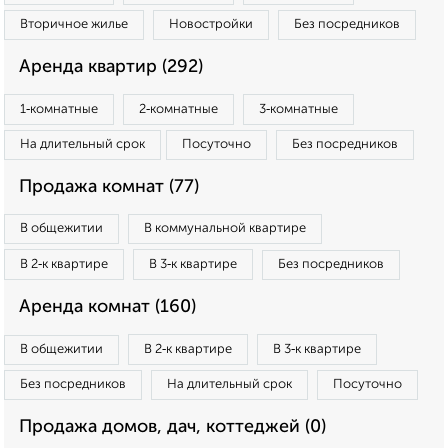
Вторичное жилье
Новостройки
Без посредников
Аренда квартир (292)
1‑комнатные
2‑комнатные
3‑комнатные
На длительный срок
Посуточно
Без посредников
Продажа комнат (77)
В общежитии
В коммунальной квартире
В 2‑к квартире
В 3‑к квартире
Без посредников
Аренда комнат (160)
В общежитии
В 2‑к квартире
В 3‑к квартире
Без посредников
На длительный срок
Посуточно
Продажа домов, дач, коттеджей (0)