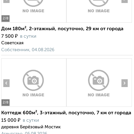
2
/8
Дом 180м², 2-этажный, посуточно, 29 км от города
₽
7 500
в сутки
Советская
Собственник, 04.08.2026
‹
›
2
/8
Коттедж 600м², 3-этажный, посуточно, 7 км от города
₽
15 000
в сутки
деревня Берёзовый Мостик
Агентство, 05.08.2026