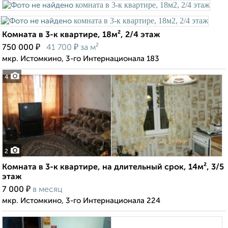
Комната в 3-к квартире, 18м², 2/4 этаж
₽
₽
750 000
41 700
за м²
мкр. Истомкино, 3-го Интернационала 183
4
2
Комната в 3-к квартире, на длительный срок, 14м², 3/5
этаж
₽
7 000
в месяц
мкр. Истомкино, 3-го Интернационала 224