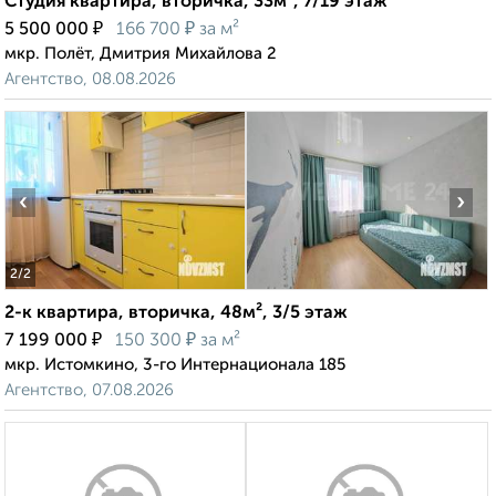
Студия квартира, вторичка, 33м², 7/19 этаж
₽
₽
5 500 000
166 700
за м²
мкр. Полёт, Дмитрия Михайлова 2
Агентство, 08.08.2026
‹
›
2
/2
2-к квартира, вторичка, 48м², 3/5 этаж
₽
₽
7 199 000
150 300
за м²
мкр. Истомкино, 3-го Интернационала 185
Агентство, 07.08.2026