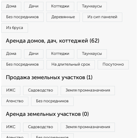
Дома
Дачи
Коттеджи
Таунхаусы
Без посредников
Деревянные
Из сип панелей
Из бруса
Аренда домов, дач, коттеджей (62)
Дома
Дачи
Коттеджи
Таунхаусы
Без посредников
На длительный срок
Посуточно
Продажа земельных участков (1)
ИЖС
Садоводство
Земля промназначения
Агенство
Без посредников
Аренда земельных участков (0)
ИЖС
Садоводство
Земля промназначения
Агенство
Без посредников