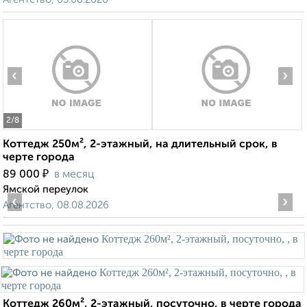
‹
›
2
/8
Коттедж 250м², 2-этажный, на длительный срок, в
черте города
₽
89 000
в месяц
Ямской переулок
‹
›
Агентство, 08.08.2026
Коттедж 260м², 2-этажный, посуточно, в черте города