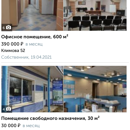
6
Офисное помещение, 600 м²
₽
390 000
в месяц
Климова 52
Собственник, 19.04.2021
4
Помещение свободного назначения, 30 м²
₽
30 000
в месяц