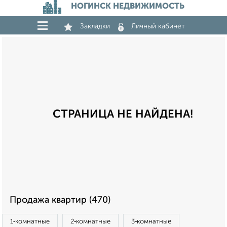
НОГИНСК НЕДВИЖИМОСТЬ
Закладки
Личный кабинет
СТРАНИЦА НЕ НАЙДЕНА!
Продажа квартир (470)
1‑комнатные
2‑комнатные
3‑комнатные