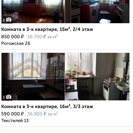
8
Комната в 3-к квартире, 15м², 2/4 этаж
₽
₽
850 000
56 700
за м²
Рогожская 26
3
Комната в 3-к квартире, 16м², 3/3 этаж
₽
₽
590 000
36 900
за м²
Текстилей 13