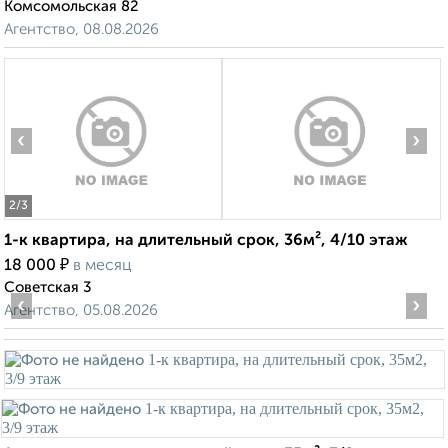
Комсомольская 82
Агентство, 08.08.2026
‹
›
2
/3
1-к квартира, на длительный срок, 36м², 4/10 этаж
₽
18 000
в месяц
Советская 3
‹
›
Агентство, 05.08.2026