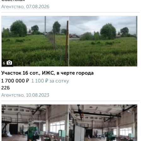
Агентство, 07.08.2026
6
Участок 16 сот., ИЖС, в черте города
₽
₽
1 700 000
1 100
за сотку
22Б
Агентство, 10.08.2023