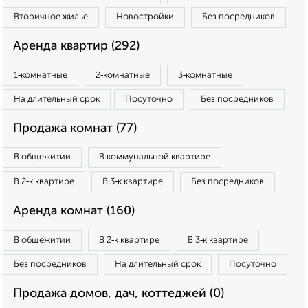
Вторичное жилье
Новостройки
Без посредников
Аренда квартир (292)
1‑комнатные
2‑комнатные
3‑комнатные
На длительный срок
Посуточно
Без посредников
Продажа комнат (77)
В общежитии
В коммунальной квартире
В 2‑к квартире
В 3‑к квартире
Без посредников
Аренда комнат (160)
В общежитии
В 2‑к квартире
В 3‑к квартире
Без посредников
На длительный срок
Посуточно
Продажа домов, дач, коттеджей (0)