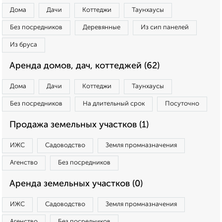
Дома
Дачи
Коттеджи
Таунхаусы
Без посредников
Деревянные
Из сип панелей
Из бруса
Аренда домов, дач, коттеджей (62)
Дома
Дачи
Коттеджи
Таунхаусы
Без посредников
На длительный срок
Посуточно
Продажа земельных участков (1)
ИЖС
Садоводство
Земля промназначения
Агенство
Без посредников
Аренда земельных участков (0)
ИЖС
Садоводство
Земля промназначения
Агенство
Без посредников