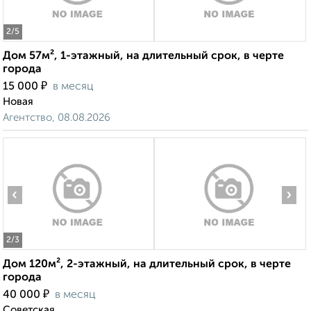
2
/5
Дом 57м², 1-этажный, на длительный срок, в черте
города
₽
15 000
в месяц
Новая
Агентство, 08.08.2026
‹
›
2
/3
Дом 120м², 2-этажный, на длительный срок, в черте
города
₽
40 000
в месяц
Советская