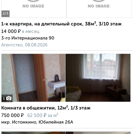
2
/3
1-к квартира, на длительный срок, 38м², 3/10 этаж
₽
14 000
в месяц
3-го Интернационала 90
Агентство, 08.08.2026
3
Комната в общежитии, 12м², 1/3 этаж
₽
₽
750 000
62 500
за м²
мкр. Истомкино, Юбилейная 26А