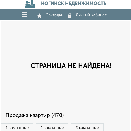
НОГИНСК НЕДВИЖИМОСТЬ
Закладки
Личный кабинет
СТРАНИЦА НЕ НАЙДЕНА!
Продажа квартир (470)
1‑комнатные
2‑комнатные
3‑комнатные