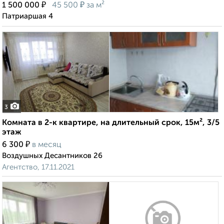
₽
₽
1 500 000
45 500
за м²
Патриаршая 4
3
Комната в 2-к квартире, на длительный срок, 15м², 3/5
этаж
₽
6 300
в месяц
Воздушных Десантников 26
Агентство, 17.11.2021