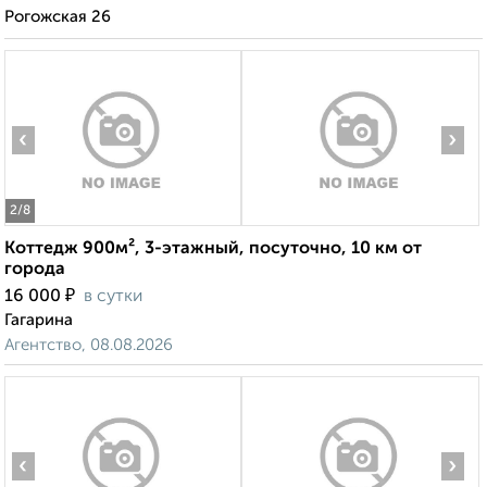
Рогожская 26
‹
›
2
/8
Коттедж 900м², 3-этажный, посуточно, 10 км от
города
₽
16 000
в сутки
Гагарина
Агентство, 08.08.2026
‹
›